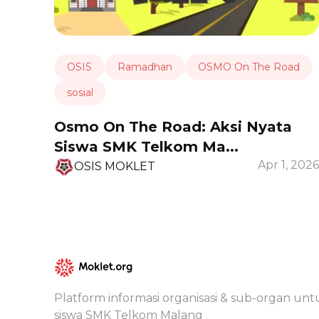
OSIS
Ramadhan
OSMO On The Road
sosial
Osmo On The Road: Aksi Nyata
Siswa SMK Telkom Ma...
Apr 1, 2026
OSIS MOKLET
Platform informasi organisasi & sub-organ unt
siswa SMK Telkom Malang