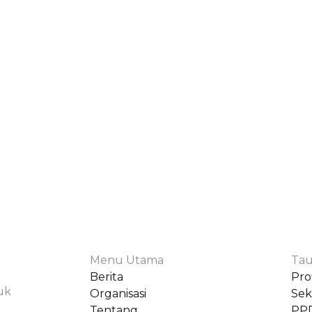
Menu Utama
Tau
Berita
Prof
uk
Organisasi
Sek
Tentang
PP