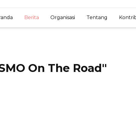
randa
Berita
Organisasi
Tentang
Kontri
SMO On The Road
"