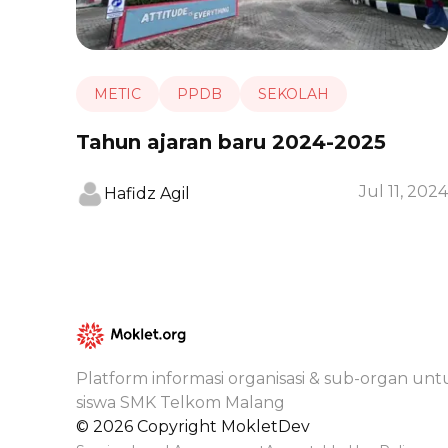
METIC
PPDB
SEKOLAH
Tahun ajaran baru 2024-2025
Jul 11, 2024
Hafidz Agil
Platform informasi organisasi & sub-organ unt
siswa SMK Telkom Malang
©
2026
Copyright MokletDev