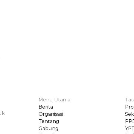
Menu Utama
Tau
Berita
Prof
uk
Organisasi
Sek
Tentang
PP
Gabung
YP