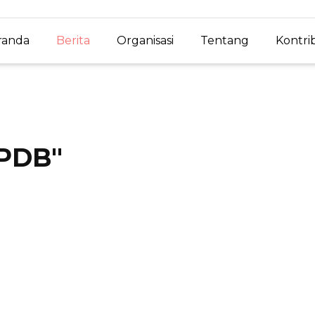
randa
Berita
Organisasi
Tentang
Kontri
PDB
"