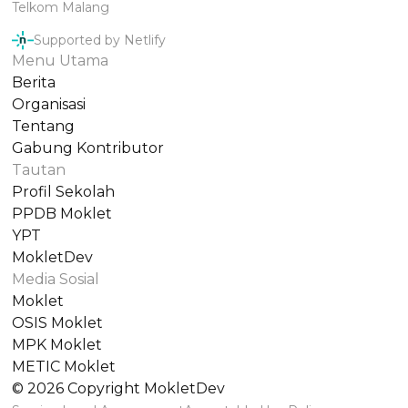
Telkom Malang
Supported by Netlify
Menu Utama
Berita
Organisasi
Tentang
Gabung Kontributor
Tautan
Profil Sekolah
PPDB Moklet
YPT
MokletDev
Media Sosial
Moklet
OSIS Moklet
MPK Moklet
METIC Moklet
©
2026
Copyright MokletDev