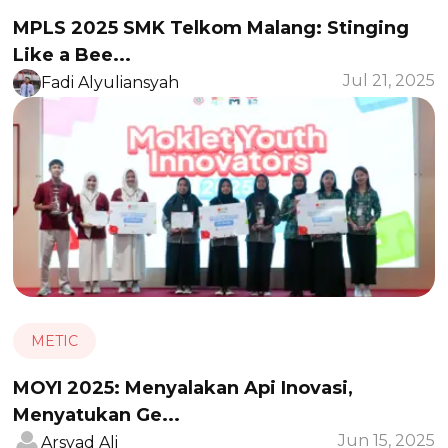
MPLS 2025 SMK Telkom Malang: Stinging
Like a Bee...
Jul 21, 2025
Fadi Alyuliansyah
METIC
MOYI 2025: Menyalakan Api Inovasi,
Menyatukan Ge...
Jun 15, 2025
Arsyad Ali