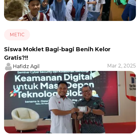
METIC
Siswa Moklet Bagi-bagi Benih Kelor
Gratis?!!
Mar 2, 2025
Hafidz Agil