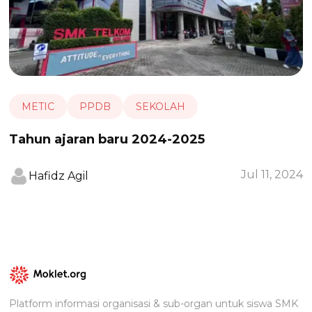
METIC
PPDB
SEKOLAH
Tahun ajaran baru 2024-2025
Jul 11, 2024
Hafidz Agil
Platform informasi organisasi & sub-organ untuk siswa SMK