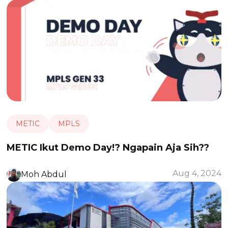
METIC
MPLS
METIC Ikut Demo Day!? Ngapain Aja Sih??
Aug 4, 2024
Moh Abdul