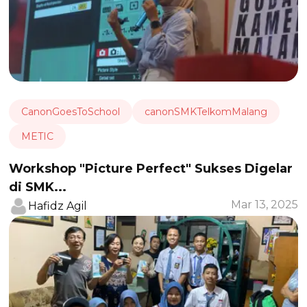
CanonGoesToSchool
canonSMKTelkomMalang
METIC
Workshop "Picture Perfect" Sukses Digelar
di SMK...
Mar 13, 2025
Hafidz Agil