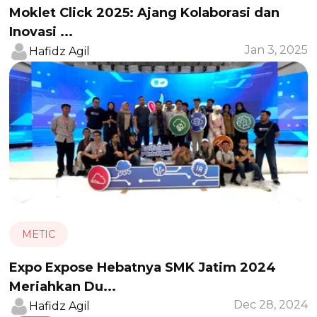
Moklet Click 2025: Ajang Kolaborasi dan
Inovasi ...
Jan 3, 2025
Hafidz Agil
METIC
Expo Expose Hebatnya SMK Jatim 2024
Meriahkan Du...
Dec 28, 2024
Hafidz Agil